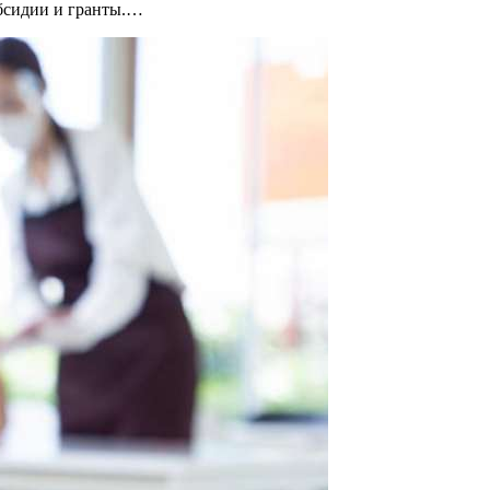
убсидии и гранты.…