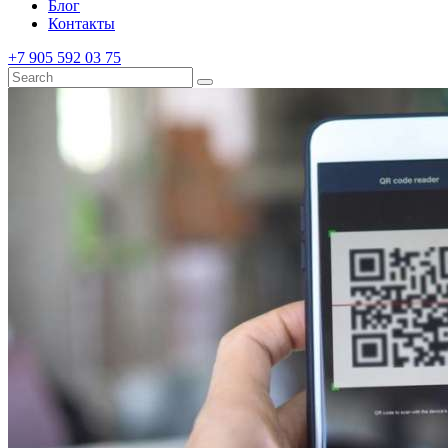
Блог
Контакты
+7 905 592 03 75