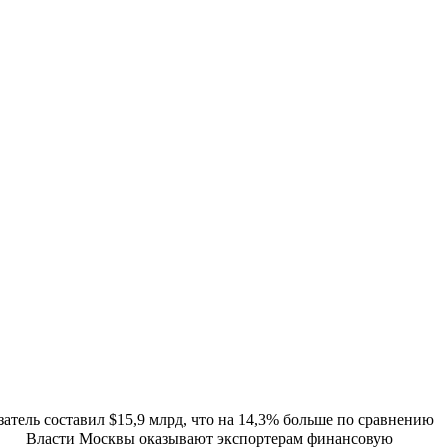
затель составил $15,9 млрд, что на 14,3% больше по сравнению
⁣⁣⠀ ⁣⁣⠀ Власти Москвы оказывают экспортерам финансовую