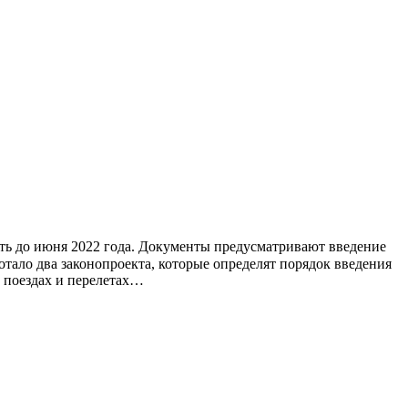
вать до июня 2022 года. Документы предусматривают введение
отало два законопроекта, которые определят порядок введения
 поездах и перелетах…