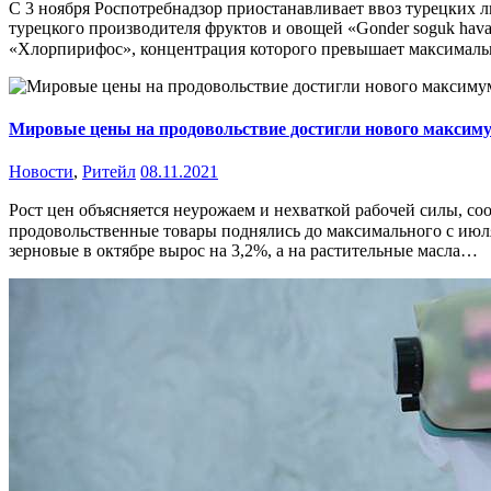
С 3 ноября Роспотребнадзор приостанавливает ввоз турецких ли
турецкого производителя фруктов и овощей «Gonder soguk hava
«Хлорпирифос», концентрация которого превышает максимально
Мировые цены на продовольствие достигли нового максим
Новости
,
Ритейл
08.11.2021
Рост цен объясняется неурожаем и нехваткой рабочей силы, соо
продовольственные товары поднялись до максимального с июля 2
зерновые в октябре вырос на 3,2%, а на растительные масла…