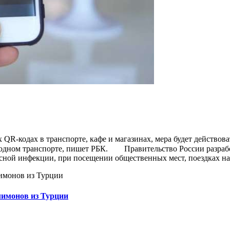
х QR-кодах в транспорте, кафе и магазинах, мера будет действо
ом транспорте, пишет РБК.⁣⁣⠀ ⁣⁣⠀ Правительство России разраб
ной инфекции, при посещении общественных мест, поездках на
лимонов из Турции