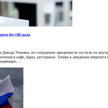
щего без QR-кода
Давида Унаняна, но сотрудники заведения не пустили их внутрь
раничения в кафе, барах, ресторанах. Теперь в заведения общепи
роверяющие,…