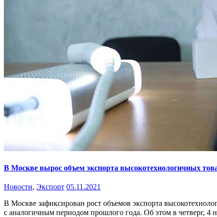
В Москве вырос объем экспорта высокотехнологичных тов
Новости
,
Экспорт
05.11.2021
В Москве зафиксирован рост объемов экспорта высокотехнологи
с аналогичным периодом прошлого года. Об этом в четверг, 4 